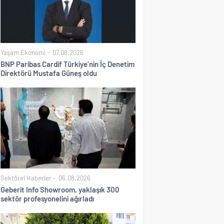
Yaşam Ekonomi
07.08.2026
BNP Paribas Cardif Türkiye’nin İç Denetim
Direktörü Mustafa Güneş oldu
Sektörel Haberler
06.08.2026
Geberit Info Showroom, yaklaşık 300
sektör profesyonelini ağırladı