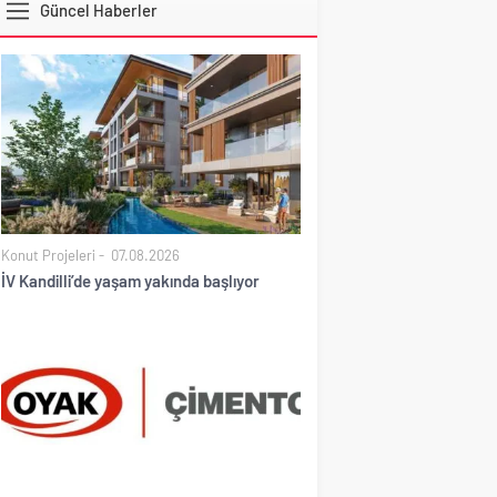
Güncel Haberler
DOLAR
Konut Projeleri
07.08.2026
İV Kandilli’de yaşam yakında başlıyor