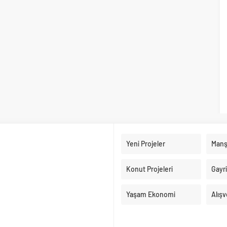
Yeni Projeler
Manş
Konut Projeleri
Gayr
Yaşam Ekonomi
Alışv