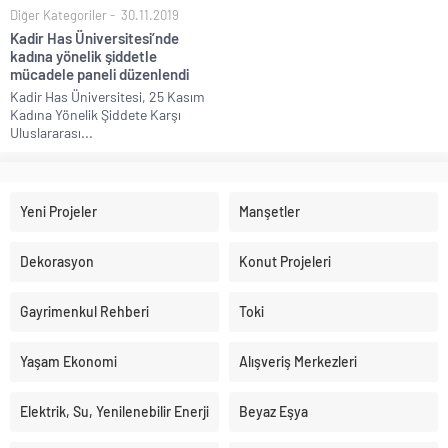
Diğer Kategoriler
30.11.2019
Kadir Has Üniversitesi’nde
kadına yönelik şiddetle
mücadele paneli düzenlendi
Kadir Has Üniversitesi, 25 Kasım
Kadına Yönelik Şiddete Karşı
Uluslararası...
Yeni Projeler
Manşetler
Dekorasyon
Konut Projeleri
Gayrimenkul Rehberi
Toki
Yaşam Ekonomi
Alışveriş Merkezleri
Elektrik, Su, Yenilenebilir Enerji
Beyaz Eşya