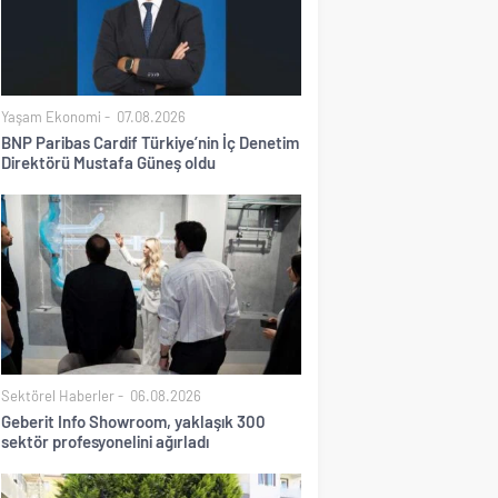
Yaşam Ekonomi
07.08.2026
BNP Paribas Cardif Türkiye’nin İç Denetim
Direktörü Mustafa Güneş oldu
Sektörel Haberler
06.08.2026
Geberit Info Showroom, yaklaşık 300
sektör profesyonelini ağırladı