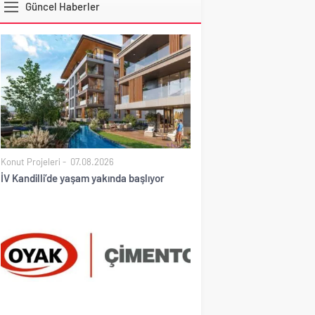
Güncel Haberler
DOLAR
Konut Projeleri
07.08.2026
İV Kandilli’de yaşam yakında başlıyor