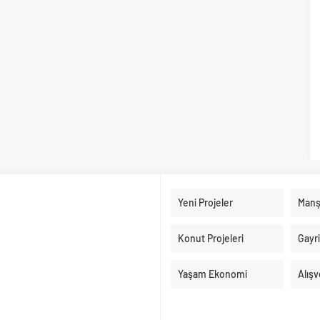
Yeni Projeler
Manş
Konut Projeleri
Gayr
Yaşam Ekonomi
Alışv