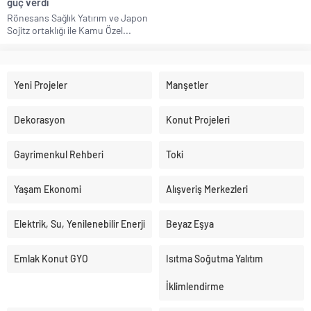
güç verdi
Rönesans Sağlık Yatırım ve Japon
Sojitz ortaklığı ile Kamu Özel...
Yeni Projeler
Manşetler
Dekorasyon
Konut Projeleri
Gayrimenkul Rehberi
Toki
Yaşam Ekonomi
Alışveriş Merkezleri
Elektrik, Su, Yenilenebilir Enerji
Beyaz Eşya
Emlak Konut GYO
Isıtma Soğutma Yalıtım
İklimlendirme