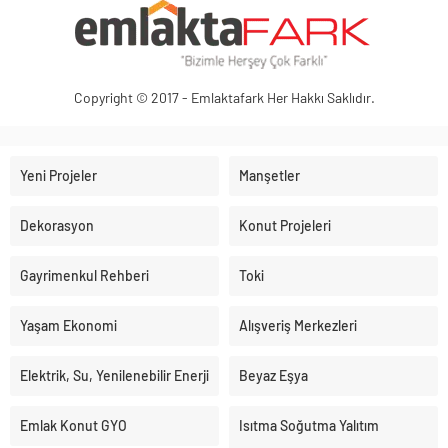
Copyright © 2017 - Emlaktafark Her Hakkı Saklıdır.
Yeni Projeler
Manşetler
Dekorasyon
Konut Projeleri
Gayrimenkul Rehberi
Toki
Yaşam Ekonomi
Alışveriş Merkezleri
Elektrik, Su, Yenilenebilir Enerji
Beyaz Eşya
Emlak Konut GYO
Isıtma Soğutma Yalıtım