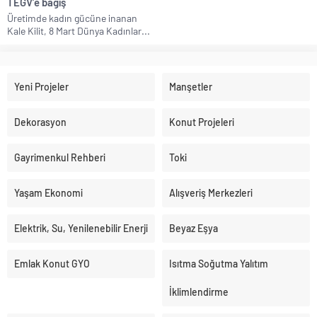
TEGV’e bağış
Üretimde kadın gücüne inanan
Kale Kilit, 8 Mart Dünya Kadınlar...
Yeni Projeler
Manşetler
Dekorasyon
Konut Projeleri
Gayrimenkul Rehberi
Toki
Yaşam Ekonomi
Alışveriş Merkezleri
Elektrik, Su, Yenilenebilir Enerji
Beyaz Eşya
Emlak Konut GYO
Isıtma Soğutma Yalıtım
İklimlendirme