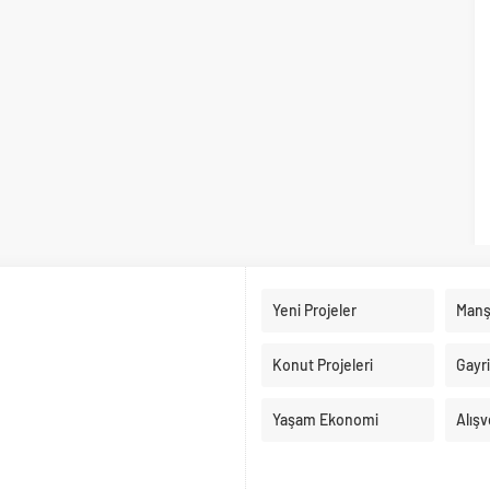
Yeni Projeler
Manş
Konut Projeleri
Gayr
Yaşam Ekonomi
Alışv