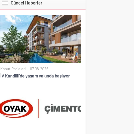
Güncel Haberler
DOLAR
Konut Projeleri
07.08.2026
İV Kandilli’de yaşam yakında başlıyor