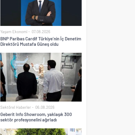
Yaşam Ekonomi
07.08.2026
BNP Paribas Cardif Türkiye’nin İç Denetim
Direktörü Mustafa Güneş oldu
Sektörel Haberler
06.08.2026
Geberit Info Showroom, yaklaşık 300
sektör profesyonelini ağırladı