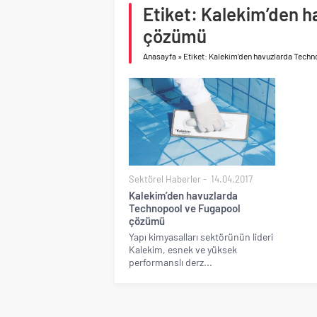
Birleşik Arap Emirlikle
Etiket: Kalekim’den 
çözümü
Anasayfa
»
Etiket: Kalekim’den havuzlarda Tech
Sektörel Haberler
14.04.2017
Kalekim’den havuzlarda
Technopool ve Fugapool
çözümü
Yapı kimyasalları sektörünün lideri
Kalekim, esnek ve yüksek
performanslı derz...