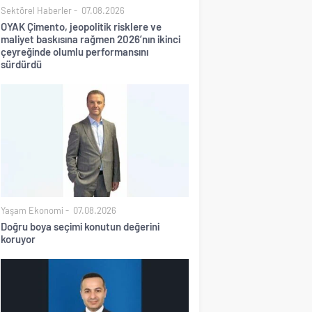
Sektörel Haberler
07.08.2026
OYAK Çimento, jeopolitik risklere ve
maliyet baskısına rağmen 2026’nın ikinci
çeyreğinde olumlu performansını
sürdürdü
Yaşam Ekonomi
07.08.2026
Doğru boya seçimi konutun değerini
koruyor