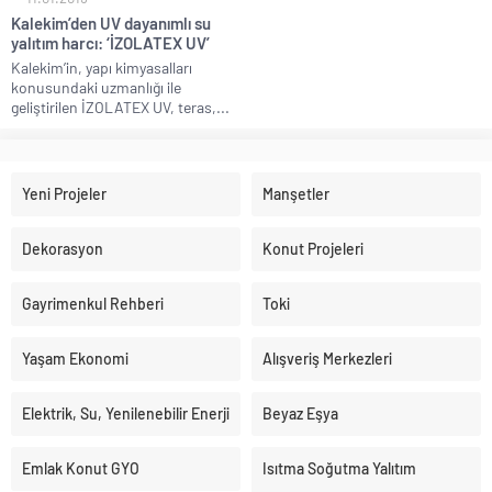
Kalekim’den UV dayanımlı su
yalıtım harcı: ‘İZOLATEX UV’
Kalekim’in, yapı kimyasalları
konusundaki uzmanlığı ile
geliştirilen İZOLATEX UV, teras,...
Yeni Projeler
Manşetler
Dekorasyon
Konut Projeleri
Gayrimenkul Rehberi
Toki
Yaşam Ekonomi
Alışveriş Merkezleri
Elektrik, Su, Yenilenebilir Enerji
Beyaz Eşya
Emlak Konut GYO
Isıtma Soğutma Yalıtım