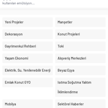
kullanılan emülsiyon...
Yeni Projeler
Manşetler
Dekorasyon
Konut Projeleri
Gayrimenkul Rehberi
Toki
Yaşam Ekonomi
Alışveriş Merkezleri
Elektrik, Su, Yenilenebilir Enerji
Beyaz Eşya
Emlak Konut GYO
Isıtma Soğutma Yalıtım
İklimlendirme
Mobilya
Sektörel Haberler