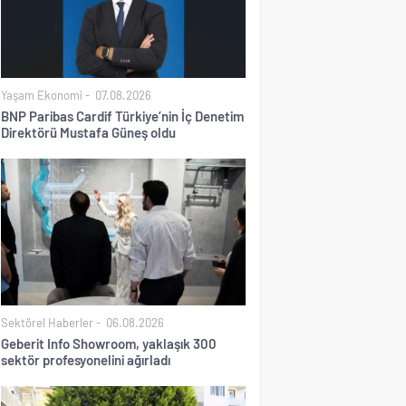
Yaşam Ekonomi
07.08.2026
BNP Paribas Cardif Türkiye’nin İç Denetim
Direktörü Mustafa Güneş oldu
Sektörel Haberler
06.08.2026
Geberit Info Showroom, yaklaşık 300
sektör profesyonelini ağırladı