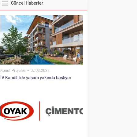
Güncel Haberler
DOLAR
Konut Projeleri
07.08.2026
İV Kandilli’de yaşam yakında başlıyor