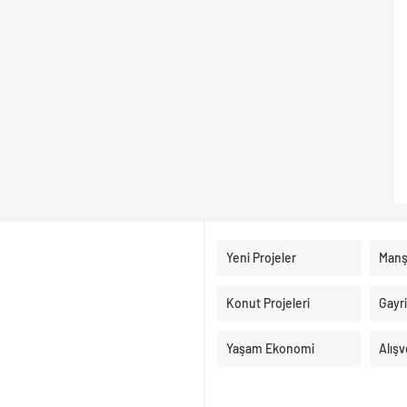
Yeni Projeler
Manş
Konut Projeleri
Gayr
Yaşam Ekonomi
Alışv