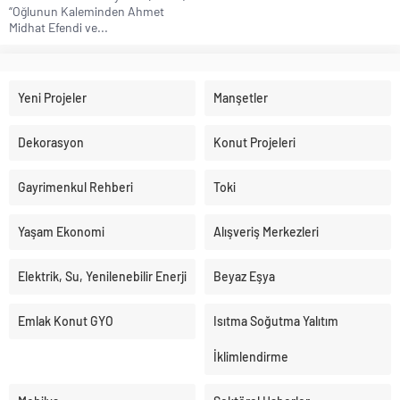
“Oğlunun Kaleminden Ahmet
Midhat Efendi ve...
Yeni Projeler
Manşetler
Dekorasyon
Konut Projeleri
Gayrimenkul Rehberi
Toki
Yaşam Ekonomi
Alışveriş Merkezleri
Elektrik, Su, Yenilenebilir Enerji
Beyaz Eşya
Emlak Konut GYO
Isıtma Soğutma Yalıtım
İklimlendirme