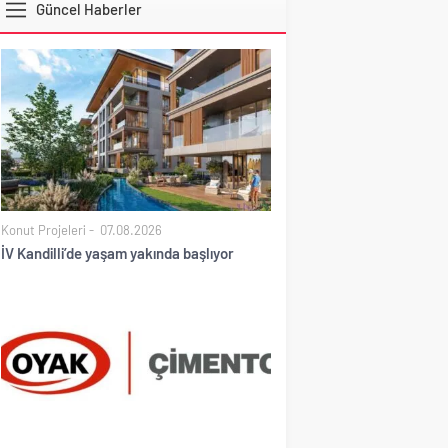
Güncel Haberler
DOLAR
Konut Projeleri
07.08.2026
İV Kandilli’de yaşam yakında başlıyor