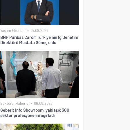
Yaşam Ekonomi
07.08.2026
BNP Paribas Cardif Türkiye’nin İç Denetim
Direktörü Mustafa Güneş oldu
Sektörel Haberler
06.08.2026
Geberit Info Showroom, yaklaşık 300
sektör profesyonelini ağırladı