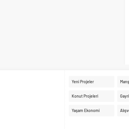
Yeni Projeler
Manş
Konut Projeleri
Gayr
Yaşam Ekonomi
Alışv