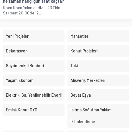
ne zaman hangi gün saat kaçta?
Koca Koca Yalanlar dizisi 23 Ekim
Salı saat 20:00’de 12....
Yeni Projeler
Manşetler
Dekorasyon
Konut Projeleri
Gayrimenkul Rehberi
Toki
Yaşam Ekonomi
Alışveriş Merkezleri
Elektrik, Su, Yenilenebilir Enerji
Beyaz Eşya
Emlak Konut GYO
Isıtma Soğutma Yalıtım
İklimlendirme