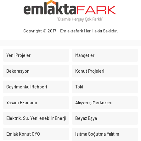
Copyright © 2017 - Emlaktafark Her Hakkı Saklıdır.
Yeni Projeler
Manşetler
Dekorasyon
Konut Projeleri
Gayrimenkul Rehberi
Toki
Yaşam Ekonomi
Alışveriş Merkezleri
Elektrik, Su, Yenilenebilir Enerji
Beyaz Eşya
Emlak Konut GYO
Isıtma Soğutma Yalıtım