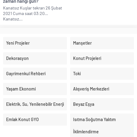
zaman hangi gün?
Kanatsız Kuşlar tekrarı 26 Şubat
2021 Cuma saat 03:20…
Kanatsız...
Yeni Projeler
Manşetler
Dekorasyon
Konut Projeleri
Gayrimenkul Rehberi
Toki
Yaşam Ekonomi
Alışveriş Merkezleri
Elektrik, Su, Yenilenebilir Enerji
Beyaz Eşya
Emlak Konut GYO
Isıtma Soğutma Yalıtım
İklimlendirme