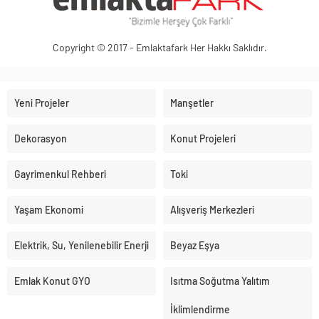
Copyright © 2017 - Emlaktafark Her Hakkı Saklıdır.
Yeni Projeler
Manşetler
Dekorasyon
Konut Projeleri
Gayrimenkul Rehberi
Toki
Yaşam Ekonomi
Alışveriş Merkezleri
Elektrik, Su, Yenilenebilir Enerji
Beyaz Eşya
Emlak Konut GYO
Isıtma Soğutma Yalıtım
İklimlendirme