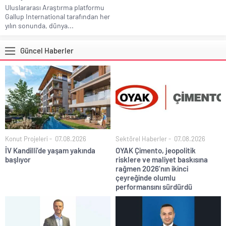
Uluslararası Araştırma platformu
Gallup International tarafından her
yılın sonunda, dünya...
Güncel Haberler
Konut Projeleri
07.08.2026
Sektörel Haberler
07.08.2026
İV Kandilli’de yaşam yakında
OYAK Çimento, jeopolitik
başlıyor
risklere ve maliyet baskısına
rağmen 2026’nın ikinci
çeyreğinde olumlu
performansını sürdürdü