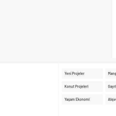
Yeni Projeler
Manş
Konut Projeleri
Gayr
Yaşam Ekonomi
Alışv