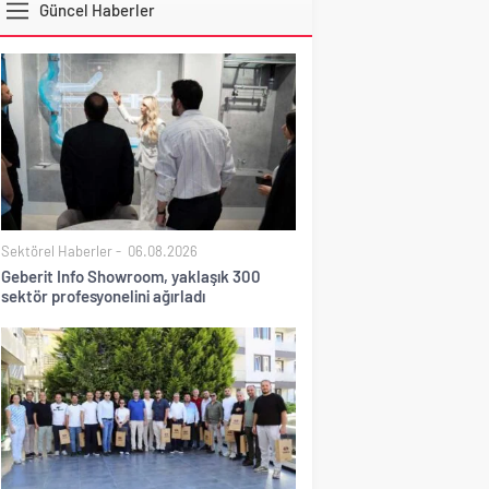
Güncel Haberler
DOLAR
Sektörel Haberler
06.08.2026
Geberit Info Showroom, yaklaşık 300
sektör profesyonelini ağırladı