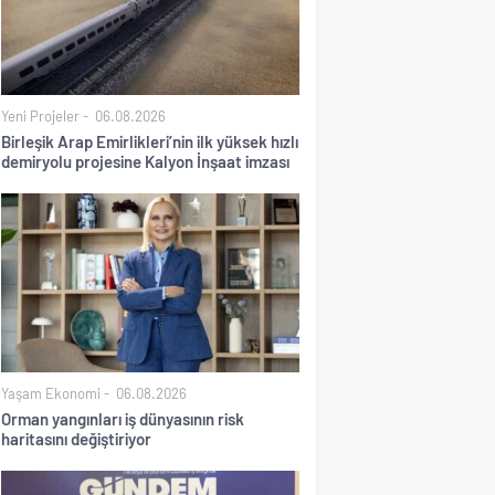
Yeni Projeler
06.08.2026
Birleşik Arap Emirlikleri’nin ilk yüksek hızlı
demiryolu projesine Kalyon İnşaat imzası
Yaşam Ekonomi
06.08.2026
Orman yangınları iş dünyasının risk
haritasını değiştiriyor