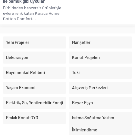
ile pamuk gibi uykular
Birbirinden benzersiz ürünleriyle
evlere renk katan Karaca Home,
Cotton Comfort...
Yeni Projeler
Manşetler
Dekorasyon
Konut Projeleri
Gayrimenkul Rehberi
Toki
Yaşam Ekonomi
Alışveriş Merkezleri
Elektrik, Su, Yenilenebilir Enerji
Beyaz Eşya
Emlak Konut GYO
Isıtma Soğutma Yalıtım
İklimlendirme