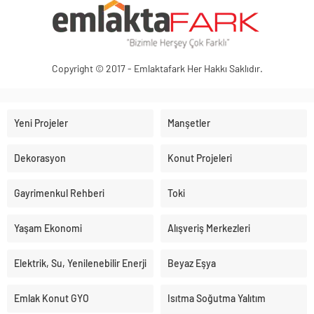
Copyright © 2017 - Emlaktafark Her Hakkı Saklıdır.
Yeni Projeler
Manşetler
Dekorasyon
Konut Projeleri
Gayrimenkul Rehberi
Toki
Yaşam Ekonomi
Alışveriş Merkezleri
Elektrik, Su, Yenilenebilir Enerji
Beyaz Eşya
Emlak Konut GYO
Isıtma Soğutma Yalıtım