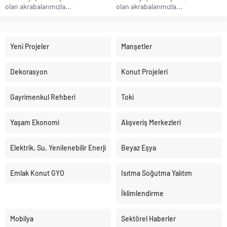
olan akrabalarımızla...
olan akrabalarımızla...
Yeni Projeler
Manşetler
Dekorasyon
Konut Projeleri
Gayrimenkul Rehberi
Toki
Yaşam Ekonomi
Alışveriş Merkezleri
Elektrik, Su, Yenilenebilir Enerji
Beyaz Eşya
Emlak Konut GYO
Isıtma Soğutma Yalıtım
İklimlendirme
Mobilya
Sektörel Haberler