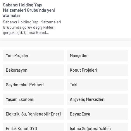
Sabancı Holding Yapı
Malzemeleri Grubu’nda yeni
atamalar
Sabancı Holding Yapı Malzemeleri
Grubu’nda görev değişiklikleri
gerçekleşti. Çimsa Genel...
Yeni Projeler
Manşetler
Dekorasyon
Konut Projeleri
Gayrimenkul Rehberi
Toki
Yaşam Ekonomi
Alışveriş Merkezleri
Elektrik, Su, Yenilenebilir Enerji
Beyaz Eşya
Emlak Konut GYO
Isıtma Soğutma Yalıtım