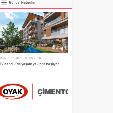
Güncel Haberler
DOLAR
Konut Projeleri
07.08.2026
İV Kandilli’de yaşam yakında başlıyor