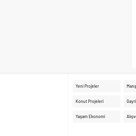
Yeni Projeler
Manş
Konut Projeleri
Gayr
Yaşam Ekonomi
Alışv