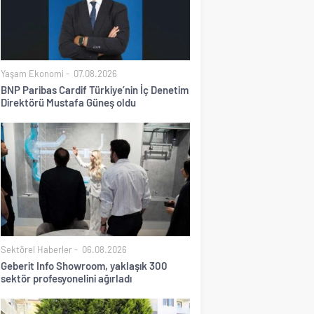
Yaşam Ekonomi
07.08.2026
BNP Paribas Cardif Türkiye’nin İç Denetim
Direktörü Mustafa Güneş oldu
Sektörel Haberler
06.08.2026
Geberit Info Showroom, yaklaşık 300
sektör profesyonelini ağırladı