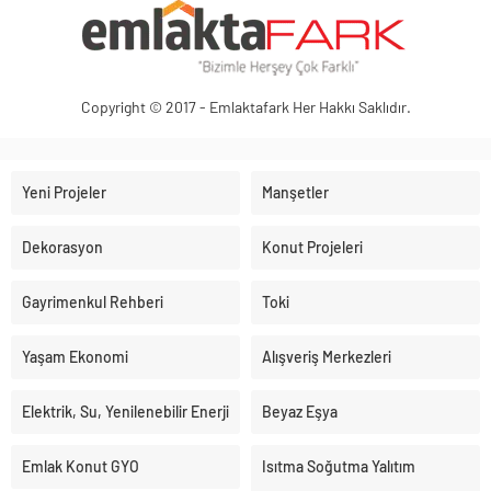
Copyright © 2017 - Emlaktafark Her Hakkı Saklıdır.
Yeni Projeler
Manşetler
Dekorasyon
Konut Projeleri
Gayrimenkul Rehberi
Toki
Yaşam Ekonomi
Alışveriş Merkezleri
Elektrik, Su, Yenilenebilir Enerji
Beyaz Eşya
Emlak Konut GYO
Isıtma Soğutma Yalıtım