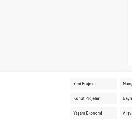
Yeni Projeler
Manş
Konut Projeleri
Gayr
Yaşam Ekonomi
Alışv