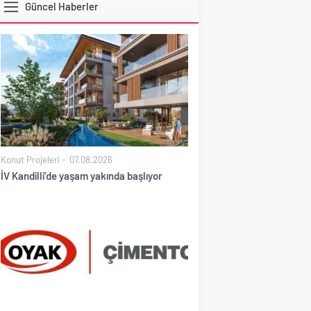
Güncel Haberler
EURO
Konut Projeleri
07.08.2026
İV Kandilli’de yaşam yakında başlıyor