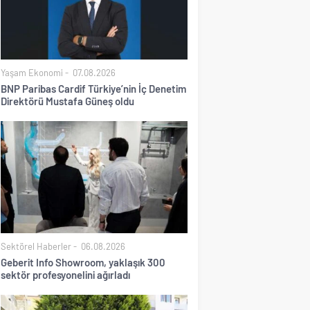
Yaşam Ekonomi
07.08.2026
BNP Paribas Cardif Türkiye’nin İç Denetim
Direktörü Mustafa Güneş oldu
Sektörel Haberler
06.08.2026
Geberit Info Showroom, yaklaşık 300
sektör profesyonelini ağırladı