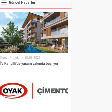
Güncel Haberler
DOLAR
Konut Projeleri
07.08.2026
İV Kandilli’de yaşam yakında başlıyor