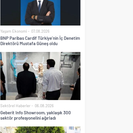
Yaşam Ekonomi
07.08.2026
BNP Paribas Cardif Türkiye’nin İç Denetim
Direktörü Mustafa Güneş oldu
Sektörel Haberler
06.08.2026
Geberit Info Showroom, yaklaşık 300
sektör profesyonelini ağırladı