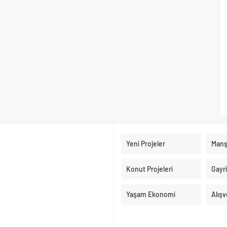
Yeni Projeler
Manş
Konut Projeleri
Gayr
Yaşam Ekonomi
Alışv