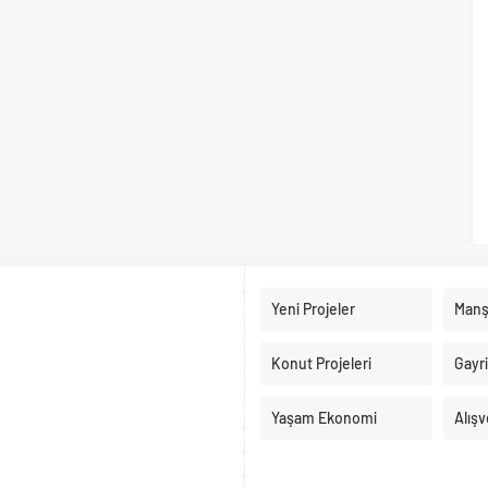
Yeni Projeler
Manş
Konut Projeleri
Gayr
Yaşam Ekonomi
Alışv