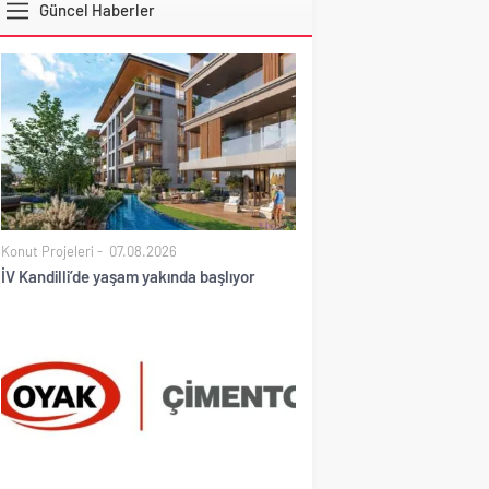
Güncel Haberler
DOLAR
Konut Projeleri
07.08.2026
İV Kandilli’de yaşam yakında başlıyor