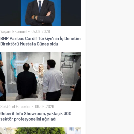
Yaşam Ekonomi
07.08.2026
BNP Paribas Cardif Türkiye’nin İç Denetim
Direktörü Mustafa Güneş oldu
Sektörel Haberler
06.08.2026
Geberit Info Showroom, yaklaşık 300
sektör profesyonelini ağırladı