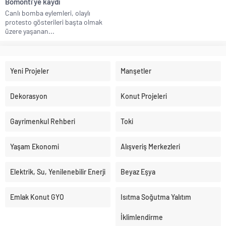
Bomonti’ye kaydı
Canlı bomba eylemleri, olaylı
protesto gösterileri başta olmak
üzere yaşanan...
Yeni Projeler
Manşetler
Dekorasyon
Konut Projeleri
Gayrimenkul Rehberi
Toki
Yaşam Ekonomi
Alışveriş Merkezleri
Elektrik, Su, Yenilenebilir Enerji
Beyaz Eşya
Emlak Konut GYO
Isıtma Soğutma Yalıtım
İklimlendirme