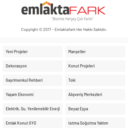
Copyright © 2017 - Emlaktafark Her Hakkı Saklıdır.
Yeni Projeler
Manşetler
Dekorasyon
Konut Projeleri
Gayrimenkul Rehberi
Toki
Yaşam Ekonomi
Alışveriş Merkezleri
Elektrik, Su, Yenilenebilir Enerji
Beyaz Eşya
Emlak Konut GYO
Isıtma Soğutma Yalıtım