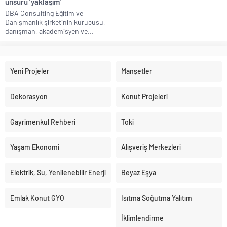
unsuru ‘yaklaşım’
DBA Consulting Eğitim ve
Danışmanlık şirketinin kurucusu,
danışman, akademisyen ve...
Yeni Projeler
Manşetler
Dekorasyon
Konut Projeleri
Gayrimenkul Rehberi
Toki
Yaşam Ekonomi
Alışveriş Merkezleri
Elektrik, Su, Yenilenebilir Enerji
Beyaz Eşya
Emlak Konut GYO
Isıtma Soğutma Yalıtım
İklimlendirme