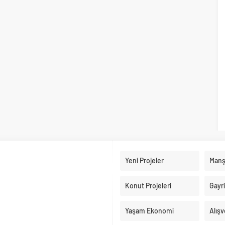
Yeni Projeler
Manş
Konut Projeleri
Gayr
Yaşam Ekonomi
Alışv