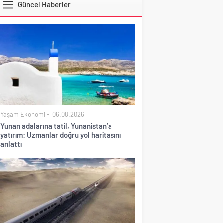
Güncel Haberler
DOLAR
Yaşam Ekonomi
06.08.2026
Yunan adalarına tatil, Yunanistan’a
yatırım: Uzmanlar doğru yol haritasını
anlattı