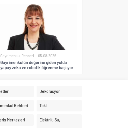
Gayrimenkul Rehberi
05.08.2026
Gayrimenkulün değerine giden yolda
yapay zeka ve robotik öğrenme başlıyor
etler
Dekorasyon
imenkul Rehberi
Toki
eriş Merkezleri
Elektrik, Su,