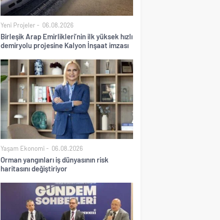
Yeni Projeler
06.08.2026
Birleşik Arap Emirlikleri’nin ilk yüksek hızlı
demiryolu projesine Kalyon İnşaat imzası
Yaşam Ekonomi
06.08.2026
Orman yangınları iş dünyasının risk
haritasını değiştiriyor