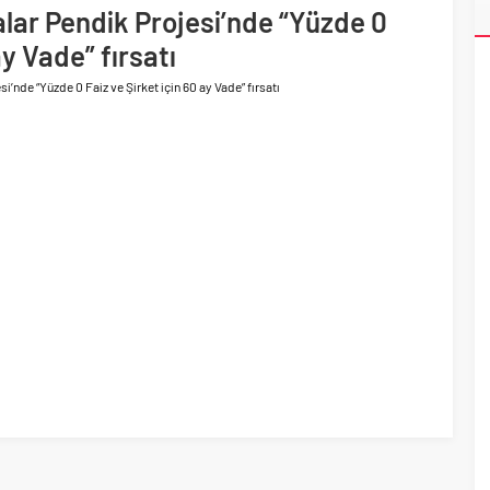
li görünüm sürerken, ilk el ve ipotekli satışlarda sınırlı
alar Pendik Projesi’nde “Yüzde 0
ti
ay Vade” fırsatı
i’nde “Yüzde 0 Faiz ve Şirket için 60 ay Vade” fırsatı