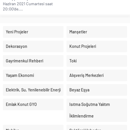
Haziran 2021 Cumartesi saat
20:00’de....
Yeni Projeler
Manşetler
Dekorasyon
Konut Projeleri
Gayrimenkul Rehberi
Toki
Yaşam Ekonomi
Alışveriş Merkezleri
Elektrik, Su, Yenilenebilir Enerji
Beyaz Eşya
Emlak Konut GYO
Isıtma Soğutma Yalıtım
İklimlendirme