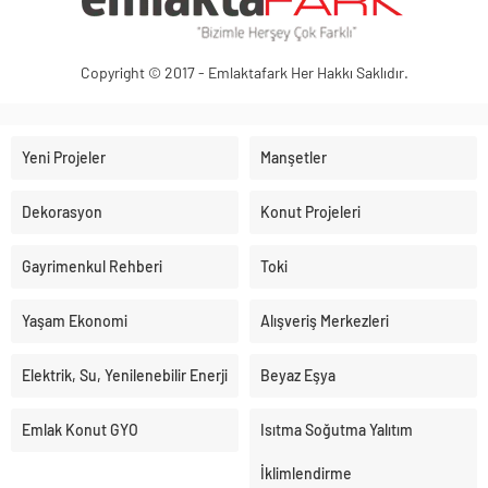
Copyright © 2017 - Emlaktafark Her Hakkı Saklıdır.
Yeni Projeler
Manşetler
Dekorasyon
Konut Projeleri
Gayrimenkul Rehberi
Toki
Yaşam Ekonomi
Alışveriş Merkezleri
Elektrik, Su, Yenilenebilir Enerji
Beyaz Eşya
Emlak Konut GYO
Isıtma Soğutma Yalıtım
İklimlendirme