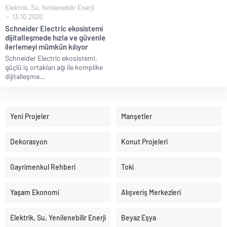
Elektrik, Su, Yenilenebilir Enerji
13.10.2020
Schneider Electric ekosistemi
dijitalleşmede hızla ve güvenle
ilerlemeyi mümkün kılıyor
Schneider Electric ekosistemi,
güçlü iş ortakları ağı ile komplike
dijitalleşme...
Yeni Projeler
Manşetler
Dekorasyon
Konut Projeleri
Gayrimenkul Rehberi
Toki
Yaşam Ekonomi
Alışveriş Merkezleri
Elektrik, Su, Yenilenebilir Enerji
Beyaz Eşya