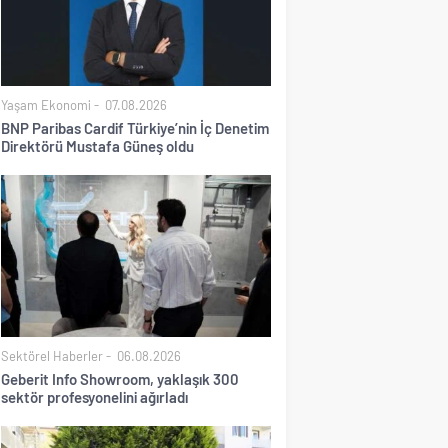
Yaşam Ekonomi
07.08.2026
BNP Paribas Cardif Türkiye’nin İç Denetim
Direktörü Mustafa Güneş oldu
Sektörel Haberler
06.08.2026
Geberit Info Showroom, yaklaşık 300
sektör profesyonelini ağırladı