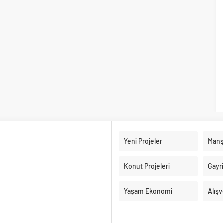
Yeni Projeler
Manş
Konut Projeleri
Gayr
Yaşam Ekonomi
Alışv