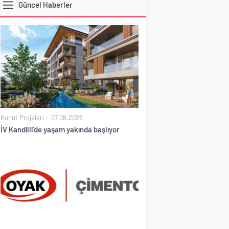
Güncel Haberler
DOLAR
Konut Projeleri
07.08.2026
İV Kandilli’de yaşam yakında başlıyor