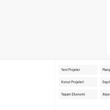
Yeni Projeler
Manş
Konut Projeleri
Gayr
Yaşam Ekonomi
Alışv