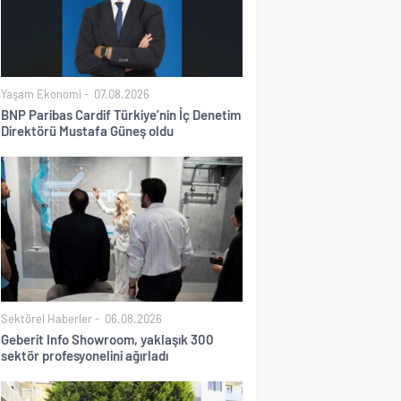
Yaşam Ekonomi
07.08.2026
BNP Paribas Cardif Türkiye’nin İç Denetim
Direktörü Mustafa Güneş oldu
Sektörel Haberler
06.08.2026
Geberit Info Showroom, yaklaşık 300
sektör profesyonelini ağırladı