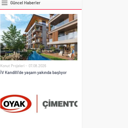
Güncel Haberler
DOLAR
Konut Projeleri
07.08.2026
İV Kandilli’de yaşam yakında başlıyor