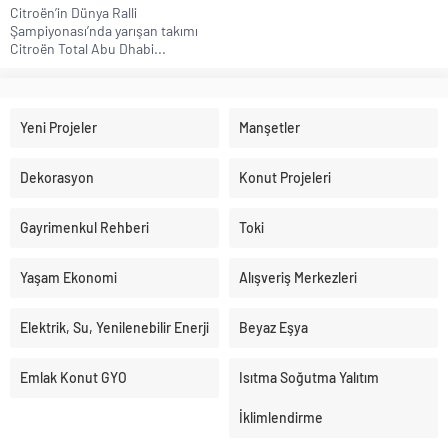
Citroën’in Dünya Ralli
Şampiyonası’nda yarışan takımı
Citroën Total Abu Dhabi...
Yeni Projeler
Manşetler
Dekorasyon
Konut Projeleri
Gayrimenkul Rehberi
Toki
Yaşam Ekonomi
Alışveriş Merkezleri
Elektrik, Su, Yenilenebilir Enerji
Beyaz Eşya
Emlak Konut GYO
Isıtma Soğutma Yalıtım
İklimlendirme