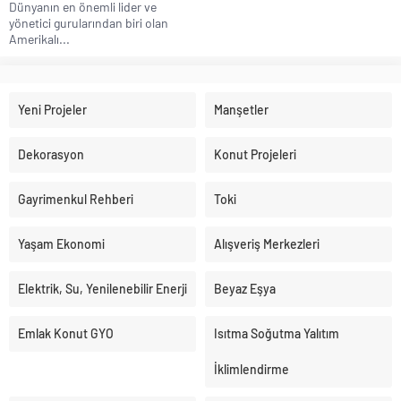
Dünyanın en önemli lider ve
yönetici gurularından biri olan
Amerikalı...
Yeni Projeler
Manşetler
Dekorasyon
Konut Projeleri
Gayrimenkul Rehberi
Toki
Yaşam Ekonomi
Alışveriş Merkezleri
Elektrik, Su, Yenilenebilir Enerji
Beyaz Eşya
Emlak Konut GYO
Isıtma Soğutma Yalıtım
İklimlendirme