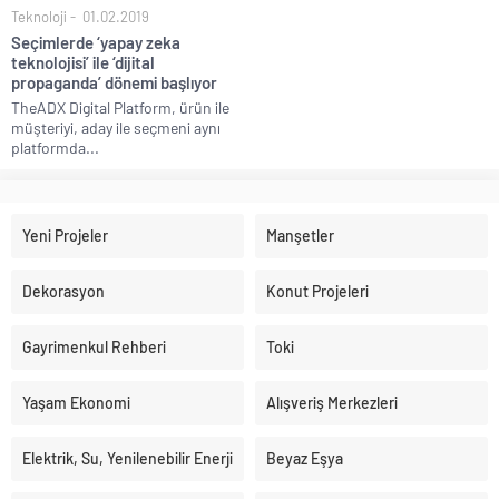
Teknoloji
01.02.2019
Seçimlerde ‘yapay zeka
teknolojisi’ ile ‘dijital
propaganda’ dönemi başlıyor
TheADX Digital Platform, ürün ile
müşteriyi, aday ile seçmeni aynı
platformda...
Yeni Projeler
Manşetler
Dekorasyon
Konut Projeleri
Gayrimenkul Rehberi
Toki
Yaşam Ekonomi
Alışveriş Merkezleri
Elektrik, Su, Yenilenebilir Enerji
Beyaz Eşya