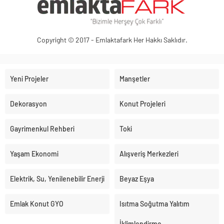
Copyright © 2017 - Emlaktafark Her Hakkı Saklıdır.
Yeni Projeler
Manşetler
Dekorasyon
Konut Projeleri
Gayrimenkul Rehberi
Toki
Yaşam Ekonomi
Alışveriş Merkezleri
Elektrik, Su, Yenilenebilir Enerji
Beyaz Eşya
Emlak Konut GYO
Isıtma Soğutma Yalıtım
İklimlendirme