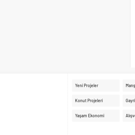
Yeni Projeler
Manş
Konut Projeleri
Gayr
Yaşam Ekonomi
Alışv