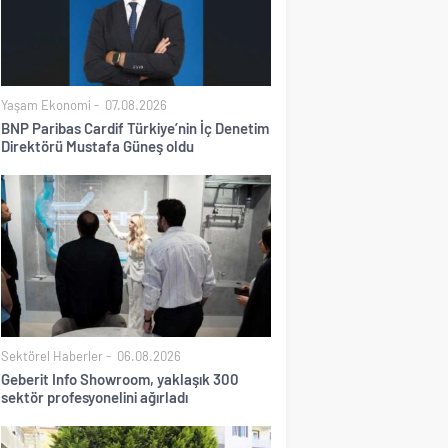
Yaşam Ekonomi
07.08.2026
BNP Paribas Cardif Türkiye’nin İç Denetim
Direktörü Mustafa Güneş oldu
Sektörel Haberler
06.08.2026
Geberit Info Showroom, yaklaşık 300
sektör profesyonelini ağırladı