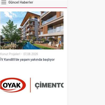
Güncel Haberler
DOLAR
Konut Projeleri
07.08.2026
İV Kandilli’de yaşam yakında başlıyor