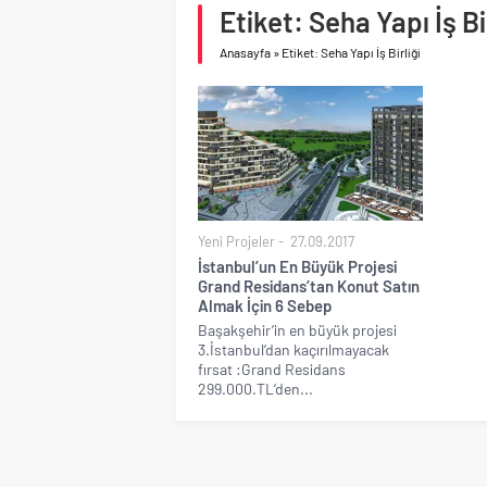
Birleşik Arap Emirlikle
Etiket: Seha Yapı İş Bir
Anasayfa
»
Etiket: Seha Yapı İş Birliği
Yeni Projeler
27.09.2017
İstanbul’un En Büyük Projesi
Grand Residans’tan Konut Satın
Almak İçin 6 Sebep
Başakşehir’in en büyük projesi
3.İstanbul’dan kaçırılmayacak
fırsat :Grand Residans
299.000.TL’den...