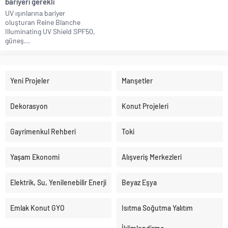
bariyeri gerekli
UV ışınlarına bariyer
oluşturan Reine Blanche
Illuminating UV Shield SPF50,
güneş...
Yeni Projeler
Manşetler
Dekorasyon
Konut Projeleri
Gayrimenkul Rehberi
Toki
Yaşam Ekonomi
Alışveriş Merkezleri
Elektrik, Su, Yenilenebilir Enerji
Beyaz Eşya
Emlak Konut GYO
Isıtma Soğutma Yalıtım