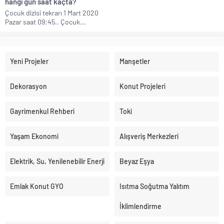
hangi gün saat kaçta?
Çocuk dizisi tekrarı 1 Mart 2020
Pazar saat 09:45.. Çocuk...
Yeni Projeler
Manşetler
Dekorasyon
Konut Projeleri
Gayrimenkul Rehberi
Toki
Yaşam Ekonomi
Alışveriş Merkezleri
Elektrik, Su, Yenilenebilir Enerji
Beyaz Eşya
Emlak Konut GYO
Isıtma Soğutma Yalıtım
İklimlendirme