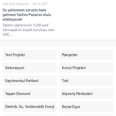
Sektörel Haberler
09.11.2017
Su yalıtımının zorunlu hale
gelmesi Yalıtım Pazarını olulu
etkileyecek
Yalıtım sektörünün %100 yerli
sermayeli en büyük kuruluşu olan
ODE...
Yeni Projeler
Manşetler
Dekorasyon
Konut Projeleri
Gayrimenkul Rehberi
Toki
Yaşam Ekonomi
Alışveriş Merkezleri
Elektrik, Su, Yenilenebilir Enerji
Beyaz Eşya