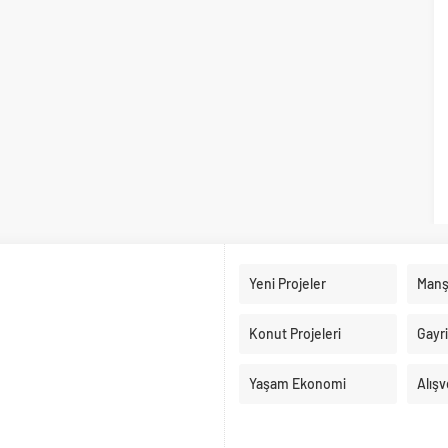
Yeni Projeler
Manş
Konut Projeleri
Gayr
Yaşam Ekonomi
Alışv