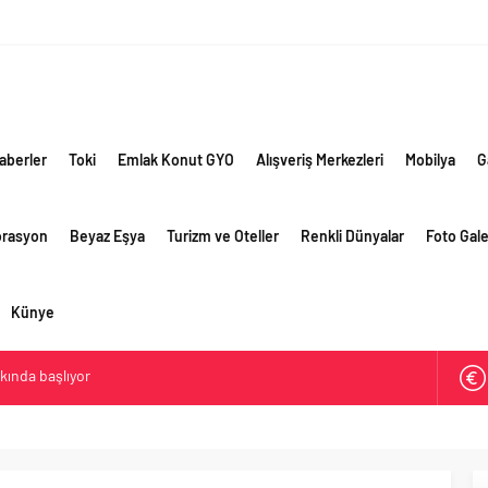
aberler
Toki
Emlak Konut GYO
Alışveriş Merkezleri
Mobilya
G
orasyon
Beyaz Eşya
Turizm ve Oteller
Renkli Dünyalar
Foto Gale
Künye
akında başlıyor
ik risklere ve maliyet baskısına rağmen 2026’nın ikinci
rformansını sürdürdü
 yaklaşık 300 sektör profesyonelini ağırladı
lama vizyonuyla bayilerinin kurumsal gelişimini destekliyor