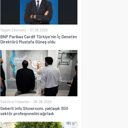
Yaşam Ekonomi
07.08.2026
BNP Paribas Cardif Türkiye’nin İç Denetim
Direktörü Mustafa Güneş oldu
Sektörel Haberler
06.08.2026
Geberit Info Showroom, yaklaşık 300
sektör profesyonelini ağırladı