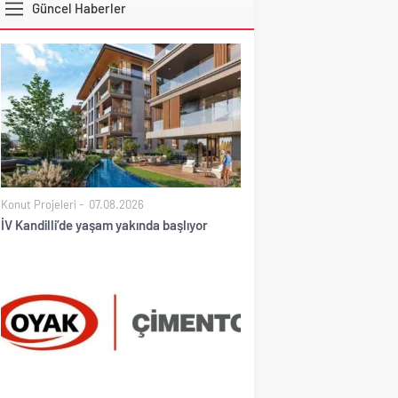
Güncel Haberler
DOLAR
Konut Projeleri
07.08.2026
İV Kandilli’de yaşam yakında başlıyor