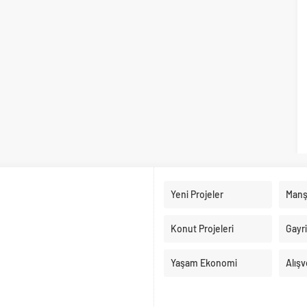
Yeni Projeler
Manş
Konut Projeleri
Gayr
Yaşam Ekonomi
Alışv