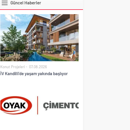
Güncel Haberler
DOLAR
Konut Projeleri
07.08.2026
İV Kandilli’de yaşam yakında başlıyor