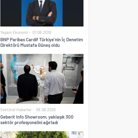
Yaşam Ekonomi
07.08.2026
BNP Paribas Cardif Türkiye’nin İç Denetim
Direktörü Mustafa Güneş oldu
Sektörel Haberler
06.08.2026
Geberit Info Showroom, yaklaşık 300
sektör profesyonelini ağırladı