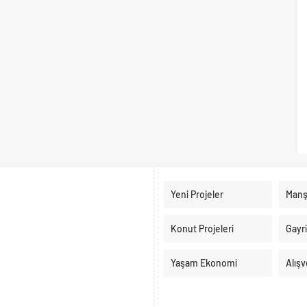
Yeni Projeler
Manş
Konut Projeleri
Gayr
Yaşam Ekonomi
Alışv