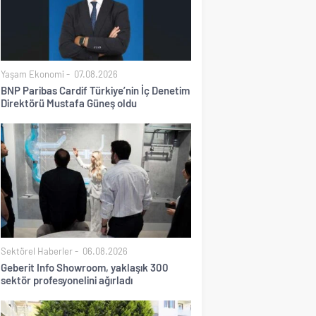
Yaşam Ekonomi
07.08.2026
BNP Paribas Cardif Türkiye’nin İç Denetim
Direktörü Mustafa Güneş oldu
Sektörel Haberler
06.08.2026
Geberit Info Showroom, yaklaşık 300
sektör profesyonelini ağırladı