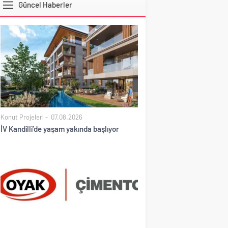
Güncel Haberler
EURO
Konut Projeleri
07.08.2026
İV Kandilli’de yaşam yakında başlıyor