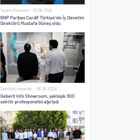
Yaşam Ekonomi
07.08.2026
BNP Paribas Cardif Türkiye’nin İç Denetim
Direktörü Mustafa Güneş oldu
Sektörel Haberler
06.08.2026
Geberit Info Showroom, yaklaşık 300
sektör profesyonelini ağırladı