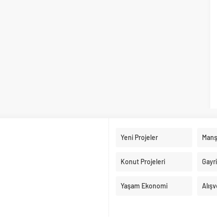
Yeni Projeler
Manş
Konut Projeleri
Gayr
Yaşam Ekonomi
Alışv