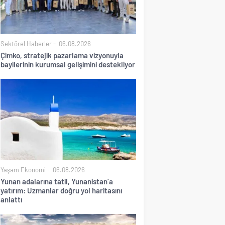
Sektörel Haberler
06.08.2026
Çimko, stratejik pazarlama vizyonuyla
bayilerinin kurumsal gelişimini destekliyor
Yaşam Ekonomi
06.08.2026
Yunan adalarına tatil, Yunanistan’a
yatırım: Uzmanlar doğru yol haritasını
anlattı