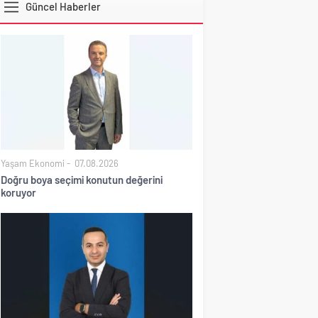
Güncel Haberler
DOLAR
Yaşam Ekonomi
07.08.2026
Doğru boya seçimi konutun değerini
koruyor