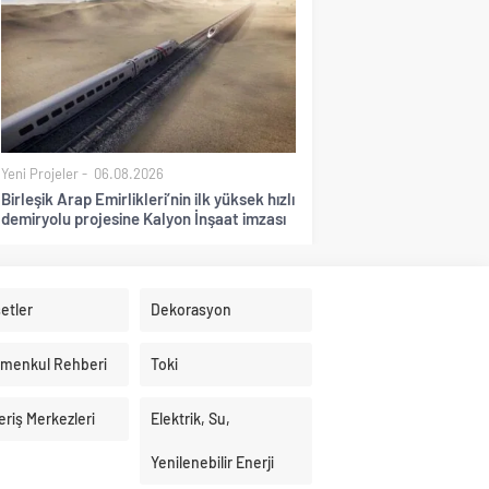
Yeni Projeler
06.08.2026
Birleşik Arap Emirlikleri’nin ilk yüksek hızlı
demiryolu projesine Kalyon İnşaat imzası
etler
Dekorasyon
imenkul Rehberi
Toki
eriş Merkezleri
Elektrik, Su,
Yenilenebilir Enerji