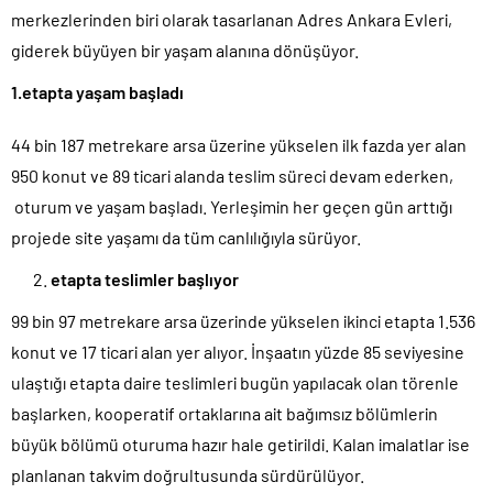
merkezlerinden biri olarak tasarlanan Adres Ankara Evleri,
giderek büyüyen bir yaşam alanına dönüşüyor.
1.etapta yaşam başladı
44 bin 187 metrekare arsa üzerine yükselen ilk fazda yer alan
950 konut ve 89 ticari alanda teslim süreci devam ederken,
oturum ve yaşam başladı. Yerleşimin her geçen gün arttığı
projede site yaşamı da tüm canlılığıyla sürüyor.
etapta teslimler başlıyor
99 bin 97 metrekare arsa üzerinde yükselen ikinci etapta 1.536
konut ve 17 ticari alan yer alıyor. İnşaatın yüzde 85 seviyesine
ulaştığı etapta daire teslimleri bugün yapılacak olan törenle
başlarken, kooperatif ortaklarına ait bağımsız bölümlerin
büyük bölümü oturuma hazır hale getirildi. Kalan imalatlar ise
planlanan takvim doğrultusunda sürdürülüyor.