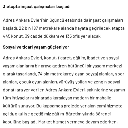
3.etapta inşaat çalışmaları başladı
Adres Ankara Evleri’nin üçüncü etabında da inşaat çalışmaları
başladı. 22 bin 187 metrekare alanda hayata geçirilecek etapta
445 konut, 39 cadde dükkanı ve 135 ofis yer alacak
Sosyal ve ticari yaşam güçleniyor
Adres Ankara Evleri, konut, ticaret, eğitim, ibadet ve sosyal
yaşam alanlarını bir araya getiren bütüncül bir yaşam merkezi
olarak tasarlandı. 74 bin metrekareyi aşan peyzaj alanları, spor
alanları, çocuk oyun alanları, yürüyüş yolları ve zengin sosyal
donatılara yer verilen Adres Ankara Evleri, sakinlerine yaşamın
tüm ihtiyaçlarını bir arada karşılayan modern bir mahalle
kültürü sunuyor. Bu kapsamda projede yer alan cami hizmete
açıldı, okul ise geçtiğimiz eğitim-öğretim yılında öğrenci
kabulüne başladı. Market hizmet vermeye devam ederken,