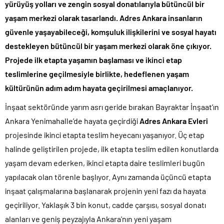
yürüyüş yolları ve zengin sosyal donatılarıyla bütüncül bir
yaşam merkezi olarak tasarlandı. Adres Ankara insanların
güvenle yaşayabileceği, komşuluk
ilişkilerini ve sosyal hayatı
destekleyen bütüncül bir yaşam merkezi olarak öne çıkıyor.
Projede ilk etapta yaşamın başlaması ve ikinci etap
teslimlerine geçilmesiyle birlikte, hedeflenen yaşam
kültürünün adım adım hayata geçirilmesi amaçlanıyor.
İnşaat sektöründe yarım asrı geride bırakan Bayraktar İnşaat’ın
Ankara Yenimahalle’de hayata geçirdiği
Adres Ankara Evleri
projesinde ikinci etapta teslim heyecanı yaşanıyor. Üç etap
halinde geliştirilen projede, ilk etapta teslim edilen konutlarda
yaşam devam ederken, ikinci etapta daire teslimleri bugün
yapılacak olan törenle başlıyor. Aynı zamanda üçüncü etapta
inşaat çalışmalarına başlanarak projenin yeni fazı da hayata
geçiriliyor. Yaklaşık 3 bin konut, cadde çarşısı, sosyal donatı
alanları ve geniş peyzajıyla Ankara’nın yeni yaşam