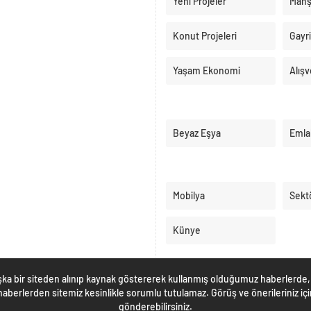
Yeni Projeler
Manş
Konut Projeleri
Gayr
Yaşam Ekonomi
Alışv
Beyaz Eşya
Emla
Mobilya
Sekt
Künye
ka bir siteden alınıp kaynak göstererek kullanmış olduğumuz haberlerde, 
berlerden sitemiz kesinlikle sorumlu tutulamaz. Görüş ve önerileriniz i
gönderebilirsiniz.