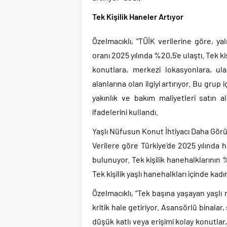
Tek Kişilik Haneler Artıyor
Özelmacıklı, “TÜİK verilerine göre, ya
oranı 2025 yılında %20,5’e ulaştı. Tek k
konutlara, merkezi lokasyonlara, ul
alanlarına olan ilgiyi artırıyor. Bu grup 
yakınlık ve bakım maliyetleri satın a
ifadelerini kullandı.
Yaşlı Nüfusun Konut İhtiyacı Daha Görü
Verilere göre Türkiye’de 2025 yılında h
bulunuyor. Tek kişilik hanehalklarının %
Tek kişilik yaşlı hanehalkları içinde ka
Özelmacıklı, “Tek başına yaşayan yaşlı n
kritik hale getiriyor. Asansörlü binalar,
düşük katlı veya erişimi kolay konutlar,