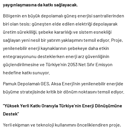
yaygınlaşmasına da katkı sağlayacak.
Bölgenin en büyük depolamalı güneş enerjisi santrallerinden
biri olan tesis; güneşten elde edilen elektriği depolayarak
üretim sürekliliği, şebeke kararlılığı ve sistem esnekliği
sağlayan yeni nesil bir yatırım yaklaşımını temsil ediyor. Proje,
yenilenebilir enerji kaynaklarının şebekeye daha etkin
entegrasyonunu desteklerken enerji arz güvenliğinin
güçlendirilmesine ve Türkiye’nin 2053 Net Sıfır Emisyon
hedefine katkı sunuyor.
Pamuk Depolamalı GES, Aksa Enerji’nin yenilenebilir enerjide
büyüme stratejisinde kritik bir dönüm noktasını temsil ediyor.
“Yüksek Yerli Katkı Oranıyla Türkiye’nin Enerji Dönüşümüne
Destek”
Yerli ekipman ve teknoloji kullanımını önceliklendiren proje,