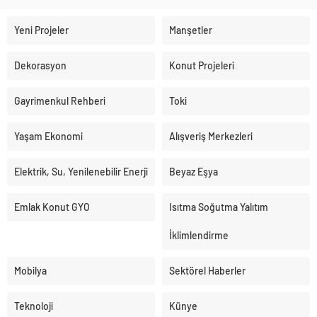
Yeni Projeler
Manşetler
Dekorasyon
Konut Projeleri
Gayrimenkul Rehberi
Toki
Yaşam Ekonomi
Alışveriş Merkezleri
Elektrik, Su, Yenilenebilir Enerji
Beyaz Eşya
Emlak Konut GYO
Isıtma Soğutma Yalıtım
İklimlendirme
Mobilya
Sektörel Haberler
Teknoloji
Künye