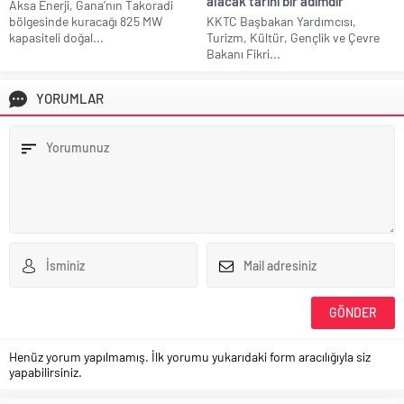
alacak tarihi bir adımdır”
Aksa Enerji, Gana’nın Takoradi
bölgesinde kuracağı 825 MW
KKTC Başbakan Yardımcısı,
kapasiteli doğal...
Turizm, Kültür, Gençlik ve Çevre
Bakanı Fikri...
YORUMLAR
Henüz yorum yapılmamış. İlk yorumu yukarıdaki form aracılığıyla siz
yapabilirsiniz.