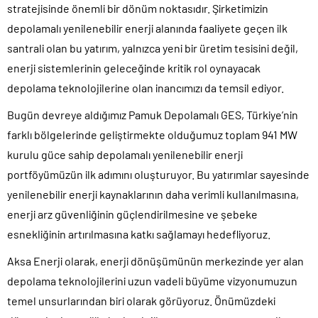
stratejisinde önemli bir dönüm noktasıdır. Şirketimizin
depolamalı yenilenebilir enerji alanında faaliyete geçen ilk
santrali olan bu yatırım, yalnızca yeni bir üretim tesisini değil,
enerji sistemlerinin geleceğinde kritik rol oynayacak
depolama teknolojilerine olan inancımızı da temsil ediyor.
Bugün devreye aldığımız Pamuk Depolamalı GES, Türkiye’nin
farklı bölgelerinde geliştirmekte olduğumuz toplam 941 MW
kurulu güce sahip depolamalı yenilenebilir enerji
portföyümüzün ilk adımını oluşturuyor. Bu yatırımlar sayesinde
yenilenebilir enerji kaynaklarının daha verimli kullanılmasına,
enerji arz güvenliğinin güçlendirilmesine ve şebeke
esnekliğinin artırılmasına katkı sağlamayı hedefliyoruz.
Aksa Enerji olarak, enerji dönüşümünün merkezinde yer alan
depolama teknolojilerini uzun vadeli büyüme vizyonumuzun
temel unsurlarından biri olarak görüyoruz. Önümüzdeki